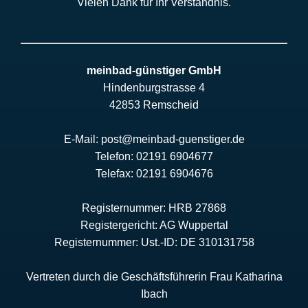
Vielen Dank für Ihr Verständnis.
meinbad-günstiger GmbH
Hindenburgstrasse 4
42853 Remscheid
E-Mail: post@meinbad-guenstiger.de
Telefon: 02191 6904677
Telefax: 02191 6904676
Registernummer: HRB 27868
Registergericht: AG Wuppertal
Registernummer: Ust.-ID: DE 310131758
Vertreten durch die Geschäftsführerin Frau Katharina
Ibach