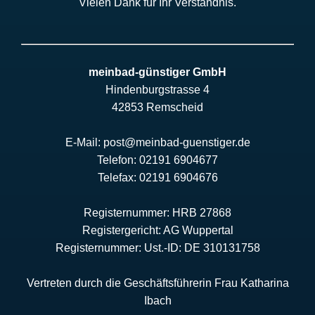
Vielen Dank für Ihr Verständnis.
meinbad-günstiger GmbH
Hindenburgstrasse 4
42853 Remscheid
E-Mail: post@meinbad-guenstiger.de
Telefon: 02191 6904677
Telefax: 02191 6904676
Registernummer: HRB 27868
Registergericht: AG Wuppertal
Registernummer: Ust.-ID: DE 310131758
Vertreten durch die Geschäftsführerin Frau Katharina
Ibach