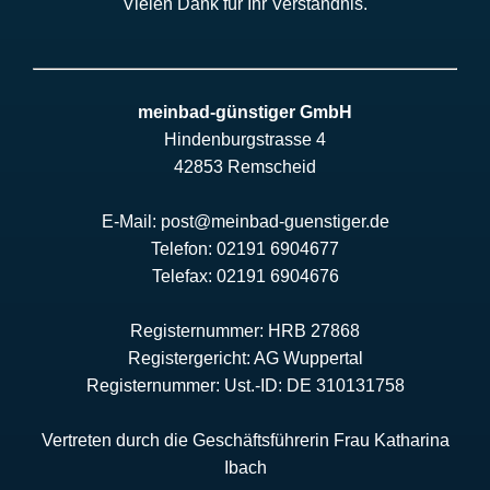
Vielen Dank für Ihr Verständnis.
meinbad-günstiger GmbH
Hindenburgstrasse 4
42853 Remscheid
E-Mail: post@meinbad-guenstiger.de
Telefon: 02191 6904677
Telefax: 02191 6904676
Registernummer: HRB 27868
Registergericht: AG Wuppertal
Registernummer: Ust.-ID: DE 310131758
Vertreten durch die Geschäftsführerin Frau Katharina
Ibach